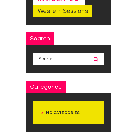
FRI
10:00 AM
-
11:00 AM
Western Sessions
Search
Search
for:
Categories
NO CATEGORIES