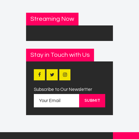
Streaming Now
Stay in Touch with Us
Subscribe to Our Newsletter