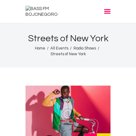
BASS FM BOJONEGORO
Streets of New York
Home
All Events
Radio Shows
Streets of New York