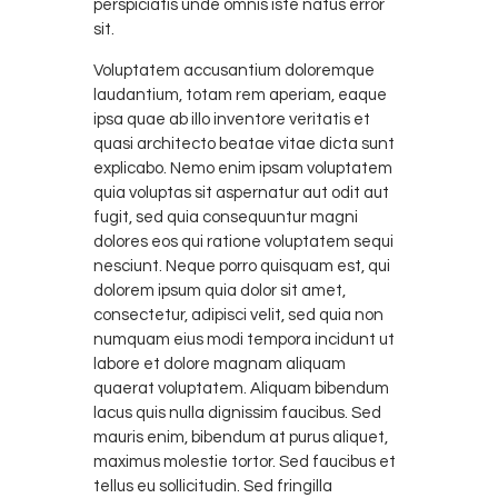
perspiciatis unde omnis iste natus error
sit.
Voluptatem accusantium doloremque
laudantium, totam rem aperiam, eaque
ipsa quae ab illo inventore veritatis et
quasi architecto beatae vitae dicta sunt
explicabo. Nemo enim ipsam voluptatem
quia voluptas sit aspernatur aut odit aut
fugit, sed quia consequuntur magni
dolores eos qui ratione voluptatem sequi
nesciunt. Neque porro quisquam est, qui
dolorem ipsum quia dolor sit amet,
consectetur, adipisci velit, sed quia non
numquam eius modi tempora incidunt ut
labore et dolore magnam aliquam
quaerat voluptatem. Aliquam bibendum
lacus quis nulla dignissim faucibus. Sed
mauris enim, bibendum at purus aliquet,
maximus molestie tortor. Sed faucibus et
tellus eu sollicitudin. Sed fringilla