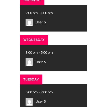
SATURDAY
2:00 pm
-
4:00 pm
User 5
WEDNESDAY
3:00 pm
-
5:00 pm
User 5
TUESDAY
5:00 pm
-
7:00 pm
User 5