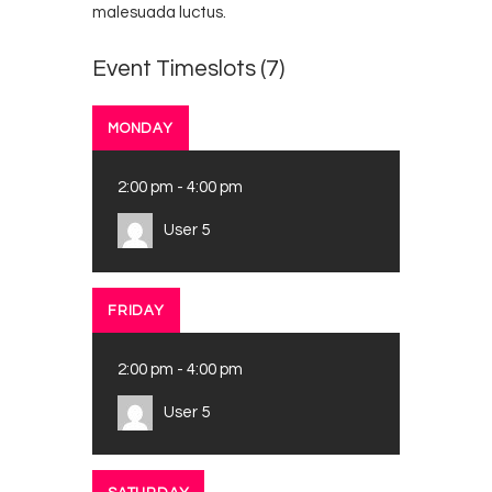
malesuada luctus.
Event Timeslots (7)
MONDAY
2:00 pm
-
4:00 pm
User 5
FRIDAY
2:00 pm
-
4:00 pm
User 5