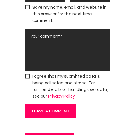
Save my name, email, and website in
this browser for the next time I
comment.
I agree that my submitted data is
being collected and stored. For
further details on handling user data,
see our
Privacy Policy