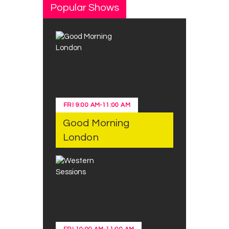
Popular Shows
FRI
9:00 AM
-
11:00 AM
Good Morning
London